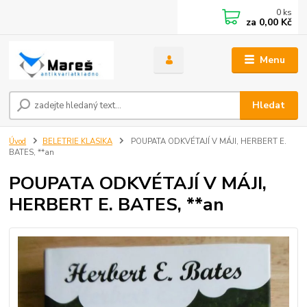
0
ks
za
0,00 Kč
Menu
Hledat
Úvod
BELETRIE KLASIKA
POUPATA ODKVÉTAJÍ V MÁJI, HERBERT E.
BATES, **an
POUPATA ODKVÉTAJÍ V MÁJI,
HERBERT E. BATES, **an