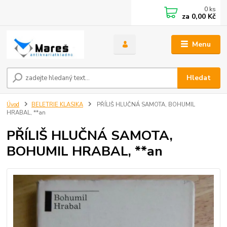
0
ks
za
0,00 Kč
Menu
Hledat
Úvod
BELETRIE KLASIKA
PŘÍLIŠ HLUČNÁ SAMOTA, BOHUMIL
HRABAL, **an
PŘÍLIŠ HLUČNÁ SAMOTA,
BOHUMIL HRABAL, **an