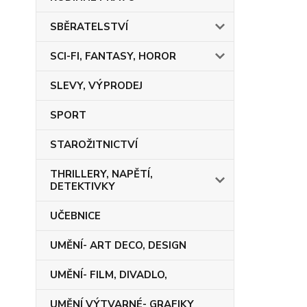
SBĚRATELSTVÍ
SCI-FI, FANTASY, HOROR
SLEVY, VÝPRODEJ
SPORT
STAROŽITNICTVÍ
THRILLERY, NAPĚTÍ,
DETEKTIVKY
UČEBNICE
UMĚNÍ- ART DECO, DESIGN
UMĚNÍ- FILM, DIVADLO,
UMĚNÍ VÝTVARNÉ- GRAFIKY