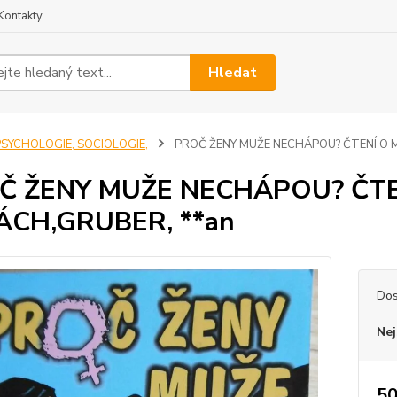
Kontakty
Hledat
PSYCHOLOGIE, SOCIOLOGIE,
PROČ ŽENY MUŽE NECHÁPOU? ČTENÍ O M
Č ŽENY MUŽE NECHÁPOU? ČTE
ÁCH,GRUBER, **an
Dos
Nej
50