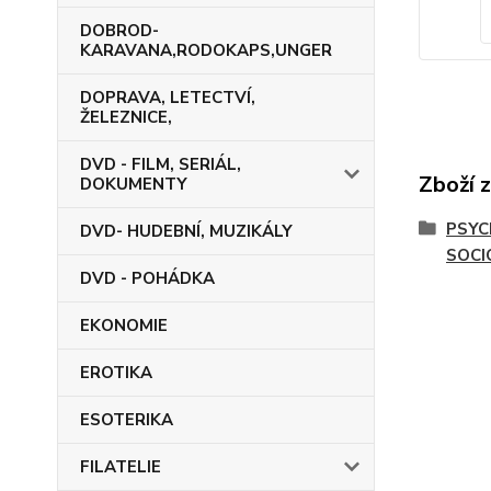
DOBROD-
KARAVANA,RODOKAPS,UNGER
DOPRAVA, LETECTVÍ,
ŽELEZNICE,
DVD - FILM, SERIÁL,
Zboží 
DOKUMENTY
PSYC
DVD- HUDEBNÍ, MUZIKÁLY
SOCI
DVD - POHÁDKA
EKONOMIE
EROTIKA
ESOTERIKA
FILATELIE