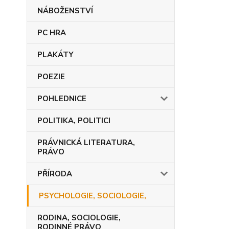
NÁBOŽENSTVÍ
PC HRA
PLAKÁTY
POEZIE
POHLEDNICE
POLITIKA, POLITICI
PRÁVNICKÁ LITERATURA,
PRÁVO
PŘÍRODA
PSYCHOLOGIE, SOCIOLOGIE,
RODINA, SOCIOLOGIE,
RODINNÉ PRÁVO