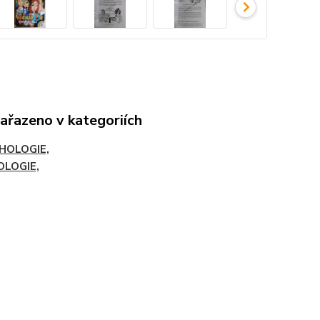
zařazeno v kategoriích
HOLOGIE,
OLOGIE,