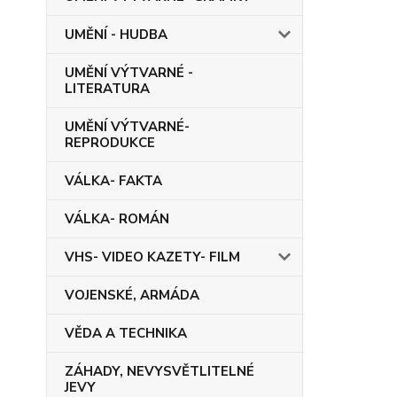
UMĚNÍ - HUDBA
UMĚNÍ VÝTVARNÉ -
LITERATURA
UMĚNÍ VÝTVARNÉ-
REPRODUKCE
VÁLKA- FAKTA
VÁLKA- ROMÁN
VHS- VIDEO KAZETY- FILM
VOJENSKÉ, ARMÁDA
VĚDA A TECHNIKA
ZÁHADY, NEVYSVĚTLITELNÉ
JEVY