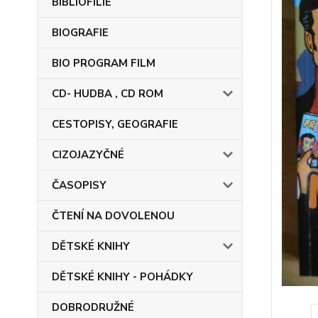
BIBLIOFILIE
BIOGRAFIE
BIO PROGRAM FILM
CD- HUDBA , CD ROM
CESTOPISY, GEOGRAFIE
CIZOJAZYČNÉ
ČASOPISY
ČTENÍ NA DOVOLENOU
DĚTSKÉ KNIHY
DĚTSKÉ KNIHY - POHÁDKY
DOBRODRUŽNÉ