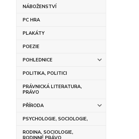
NÁBOŽENSTVÍ
PC HRA
PLAKÁTY
POEZIE
POHLEDNICE
POLITIKA, POLITICI
PRÁVNICKÁ LITERATURA,
PRÁVO
PŘÍRODA
PSYCHOLOGIE, SOCIOLOGIE,
RODINA, SOCIOLOGIE,
RODINNÉ PRÁVO