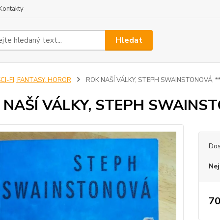
Kontakty
Hledat
CI-FI, FANTASY, HOROR
ROK NAŠÍ VÁLKY, STEPH SWAINSTONOVÁ, *
 NAŠÍ VÁLKY, STEPH SWAINST
Dos
Nej
70