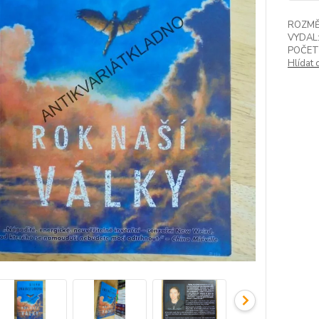
ROZMĚ
VYDAL
POČET
Hlídat 