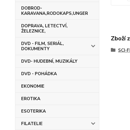
DOBROD-
KARAVANA,RODOKAPS,UNGER
DOPRAVA, LETECTVÍ,
ŽELEZNICE,
Zboží 
DVD - FILM, SERIÁL,
DOKUMENTY
SCI-
DVD- HUDEBNÍ, MUZIKÁLY
DVD - POHÁDKA
EKONOMIE
EROTIKA
ESOTERIKA
FILATELIE