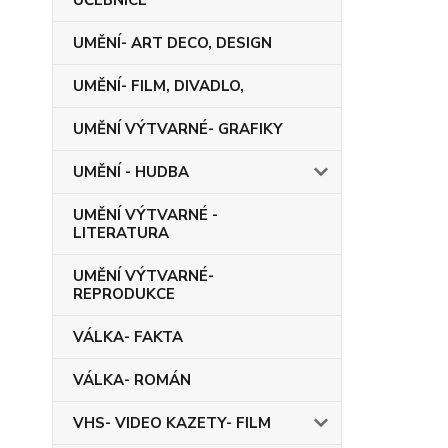
UČEBNICE
UMĚNÍ- ART DECO, DESIGN
UMĚNÍ- FILM, DIVADLO,
UMĚNÍ VÝTVARNÉ- GRAFIKY
UMĚNÍ - HUDBA
UMĚNÍ VÝTVARNÉ -
LITERATURA
UMĚNÍ VÝTVARNÉ-
REPRODUKCE
VÁLKA- FAKTA
VÁLKA- ROMÁN
VHS- VIDEO KAZETY- FILM