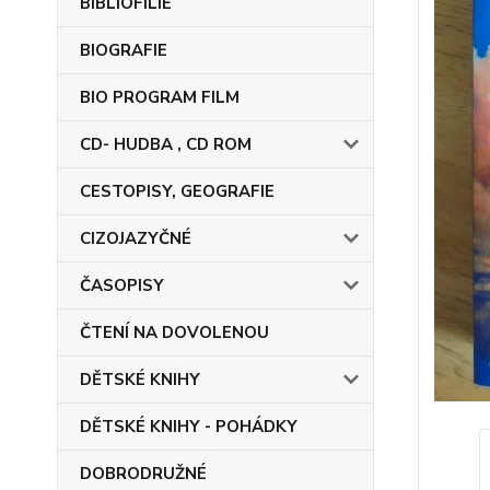
BIBLIOFILIE
BIOGRAFIE
BIO PROGRAM FILM
CD- HUDBA , CD ROM
CESTOPISY, GEOGRAFIE
CIZOJAZYČNÉ
ČASOPISY
ČTENÍ NA DOVOLENOU
DĚTSKÉ KNIHY
DĚTSKÉ KNIHY - POHÁDKY
DOBRODRUŽNÉ