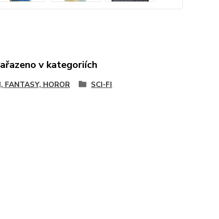
zařazeno v kategoriích
FI, FANTASY, HOROR
SCI-FI