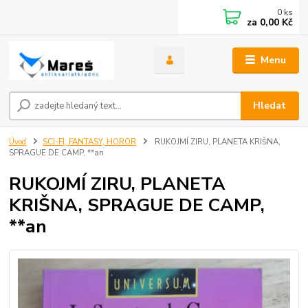
0
ks
za
0,00 Kč
Menu
Hledat
Úvod
SCI-FI, FANTASY, HOROR
RUKOJMÍ ZIRU, PLANETA KRIŠNA,
SPRAGUE DE CAMP, **an
RUKOJMÍ ZIRU, PLANETA
KRIŠNA, SPRAGUE DE CAMP,
**an