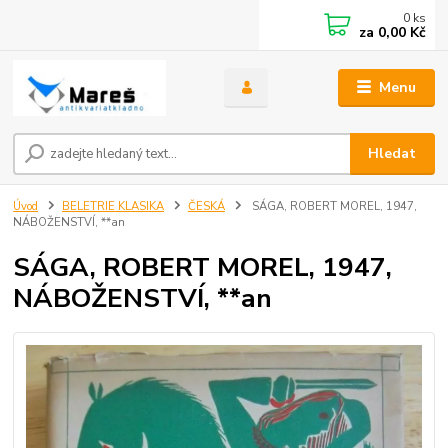
0
ks
za
0,00 Kč
Menu
Hledat
Úvod
BELETRIE KLASIKA
ČESKÁ
SÁGA, ROBERT MOREL, 1947,
NÁBOŽENSTVÍ, **an
SÁGA, ROBERT MOREL, 1947,
NÁBOŽENSTVÍ, **an