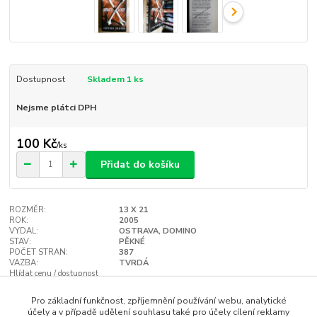
Dostupnost
Skladem 1 ks
Nejsme plátci DPH
100 Kč
/
ks
Přidat do košíku
ROZMĚR:
13 X 21
ROK:
2005
VYDAL:
OSTRAVA, DOMINO
STAV:
PĚKNÉ
POČET STRAN:
387
VAZBA:
TVRDÁ
Hlídat cenu / dostupnost
Pro základní funkčnost, zpříjemnění používání webu, analytické
účely a v případě udělení souhlasu také pro účely cílení reklamy