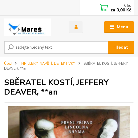
0
ks
za
0,00 Kč
Menu
Hledat
Úvod
THRILLERY, NAPĚTÍ, DETEKTIVKY
SBĚRATEL KOSTÍ, JEFFERY
DEAVER, **an
SBĚRATEL KOSTÍ, JEFFERY
DEAVER, **an