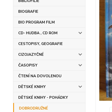
BIBLIOFILIE
BIOGRAFIE
BIO PROGRAM FILM
CD- HUDBA , CD ROM
CESTOPISY, GEOGRAFIE
CIZOJAZYČNÉ
ČASOPISY
ČTENÍ NA DOVOLENOU
DĚTSKÉ KNIHY
DĚTSKÉ KNIHY - POHÁDKY
DOBRODRUŽNÉ