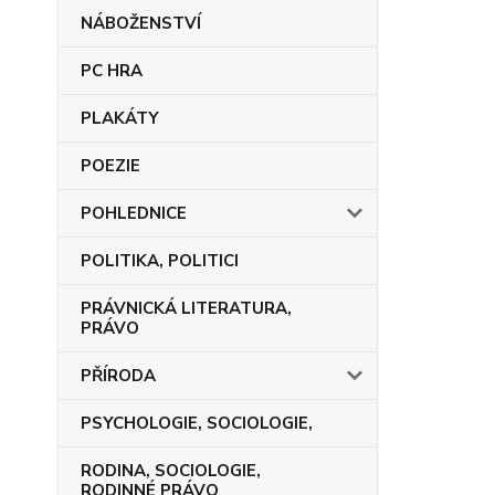
NÁBOŽENSTVÍ
PC HRA
PLAKÁTY
POEZIE
POHLEDNICE
POLITIKA, POLITICI
PRÁVNICKÁ LITERATURA,
PRÁVO
PŘÍRODA
PSYCHOLOGIE, SOCIOLOGIE,
RODINA, SOCIOLOGIE,
RODINNÉ PRÁVO