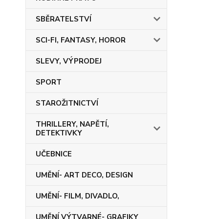
SBĚRATELSTVÍ
SCI-FI, FANTASY, HOROR
SLEVY, VÝPRODEJ
SPORT
STAROŽITNICTVÍ
THRILLERY, NAPĚTÍ,
DETEKTIVKY
UČEBNICE
UMĚNÍ- ART DECO, DESIGN
UMĚNÍ- FILM, DIVADLO,
UMĚNÍ VÝTVARNÉ- GRAFIKY