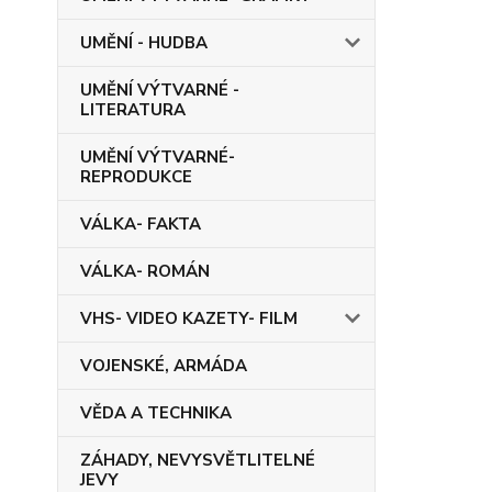
UMĚNÍ - HUDBA
UMĚNÍ VÝTVARNÉ -
LITERATURA
UMĚNÍ VÝTVARNÉ-
REPRODUKCE
VÁLKA- FAKTA
VÁLKA- ROMÁN
VHS- VIDEO KAZETY- FILM
VOJENSKÉ, ARMÁDA
VĚDA A TECHNIKA
ZÁHADY, NEVYSVĚTLITELNÉ
JEVY