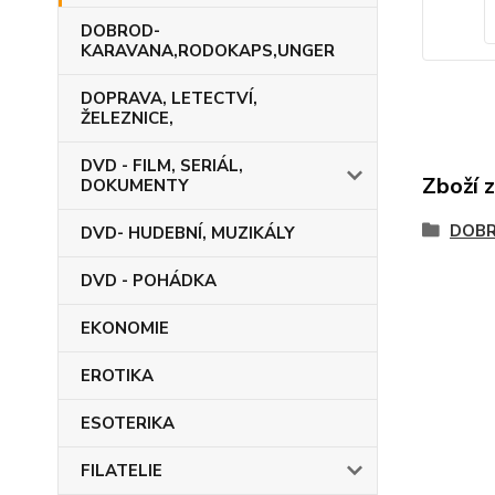
DOBROD-
KARAVANA,RODOKAPS,UNGER
DOPRAVA, LETECTVÍ,
ŽELEZNICE,
DVD - FILM, SERIÁL,
Zboží 
DOKUMENTY
DOB
DVD- HUDEBNÍ, MUZIKÁLY
DVD - POHÁDKA
EKONOMIE
EROTIKA
ESOTERIKA
FILATELIE