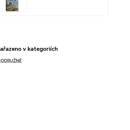
zařazeno v kategoriích
RODRUŽNÉ