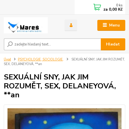
0
ks
za
0,00 Kč
Menu
Hledat
Úvod
PSYCHOLOGIE, SOCIOLOGIE,
SEXUÁLNÍ SNY, JAK JIM ROZUMĚT,
SEX, DELANEYOVÁ, **an
SEXUÁLNÍ SNY, JAK JIM
ROZUMĚT, SEX, DELANEYOVÁ,
**an