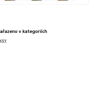
zařazeno v kategoriích
KSY