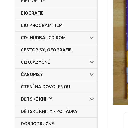
BIBLIOFILIE
BIOGRAFIE
BIO PROGRAM FILM
CD- HUDBA , CD ROM
CESTOPISY, GEOGRAFIE
CIZOJAZYČNÉ
ČASOPISY
ČTENÍ NA DOVOLENOU
DĚTSKÉ KNIHY
DĚTSKÉ KNIHY - POHÁDKY
DOBRODRUŽNÉ