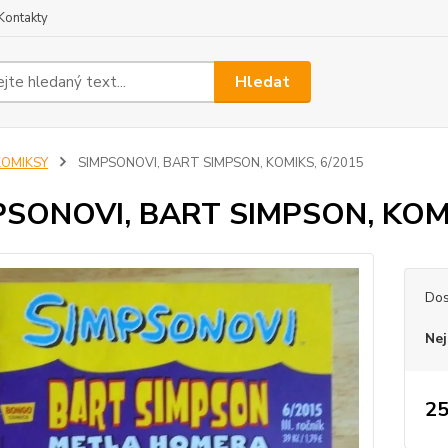
Kontakty
Hledat
KOMIKSY
SIMPSONOVI, BART SIMPSON, KOMIKS, 6/2015
PSONOVI, BART SIMPSON, KOMI
Dos
Nej
25