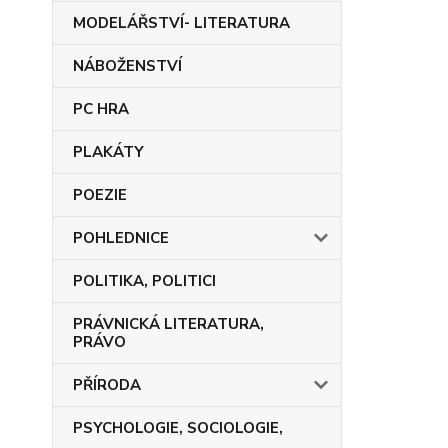
MODELÁŘSTVÍ- LITERATURA
NÁBOŽENSTVÍ
PC HRA
PLAKÁTY
POEZIE
POHLEDNICE
POLITIKA, POLITICI
PRÁVNICKÁ LITERATURA,
PRÁVO
PŘÍRODA
PSYCHOLOGIE, SOCIOLOGIE,