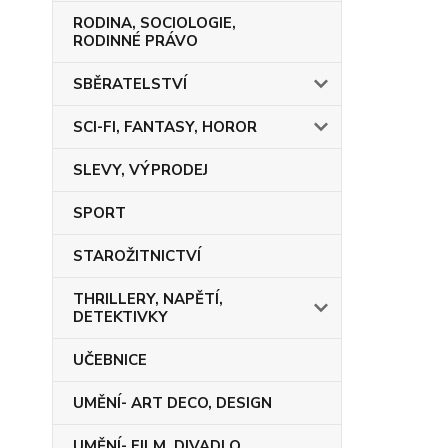
RODINA, SOCIOLOGIE,
RODINNÉ PRÁVO
SBĚRATELSTVÍ
SCI-FI, FANTASY, HOROR
SLEVY, VÝPRODEJ
SPORT
STAROŽITNICTVÍ
THRILLERY, NAPĚTÍ,
DETEKTIVKY
UČEBNICE
UMĚNÍ- ART DECO, DESIGN
UMĚNÍ- FILM, DIVADLO,