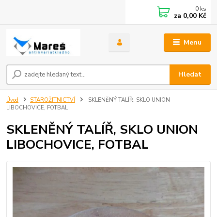
0
ks
za
0,00 Kč
Menu
Hledat
Úvod
STAROŽITNICTVÍ
SKLENĚNÝ TALÍŘ, SKLO UNION
LIBOCHOVICE, FOTBAL
SKLENĚNÝ TALÍŘ, SKLO UNION
LIBOCHOVICE, FOTBAL