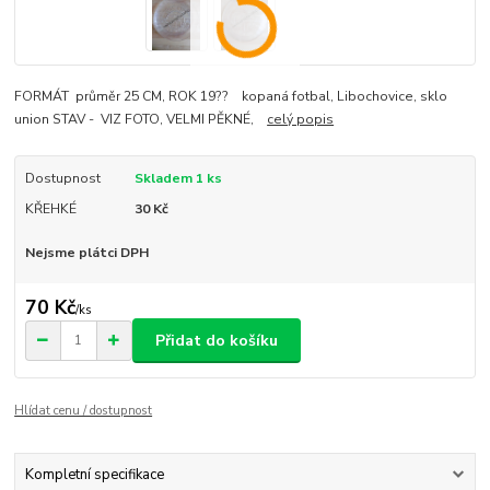
FORMÁT průměr 25 CM, ROK 19?? kopaná fotbal, Libochovice, sklo
union STAV - VIZ FOTO, VELMI PĚKNÉ,
celý popis
Dostupnost
Skladem 1 ks
KŘEHKÉ
30 Kč
Nejsme plátci DPH
70 Kč
/
ks
Přidat do košíku
Hlídat cenu / dostupnost
Kompletní specifikace