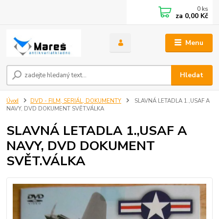
0
ks
za
0,00 Kč
Menu
Hledat
Úvod
DVD - FILM, SERIÁL, DOKUMENTY
SLAVNÁ LETADLA 1.,USAF A
NAVY, DVD DOKUMENT SVĚT.VÁLKA
SLAVNÁ LETADLA 1.,USAF A
NAVY, DVD DOKUMENT
SVĚT.VÁLKA