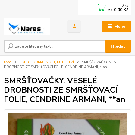
0
ks
za
0,00 Kč
Menu
Hledat
Úvod
HOBBY, DOMÁCNOST, KUTILSTVÍ
SMRŠŤOVAČKY, VESELÉ
DROBNOSTI ZE SMRŠŤOVACÍ FOLIE, CENDRINE ARMANI, **an
SMRŠŤOVAČKY, VESELÉ
DROBNOSTI ZE SMRŠŤOVACÍ
FOLIE, CENDRINE ARMANI, **an