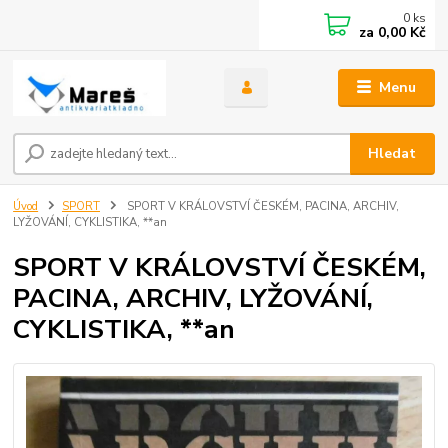
0
ks
za
0,00 Kč
Menu
Hledat
Úvod
SPORT
SPORT V KRÁLOVSTVÍ ČESKÉM, PACINA, ARCHIV,
LYŽOVÁNÍ, CYKLISTIKA, **an
SPORT V KRÁLOVSTVÍ ČESKÉM,
PACINA, ARCHIV, LYŽOVÁNÍ,
CYKLISTIKA, **an