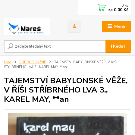
0
ks
za
0,00 Kč
Menu
Hledat
Úvod
DOBRODRUŽNÉ
TAJEMSTVÍ BABYLONSKÉ VĚŽE, V ŘÍŠI
STŘÍBRNÉHO LVA 3., KAREL MAY, **an
TAJEMSTVÍ BABYLONSKÉ VĚŽE,
V ŘÍŠI STŘÍBRNÉHO LVA 3.,
KAREL MAY, **an