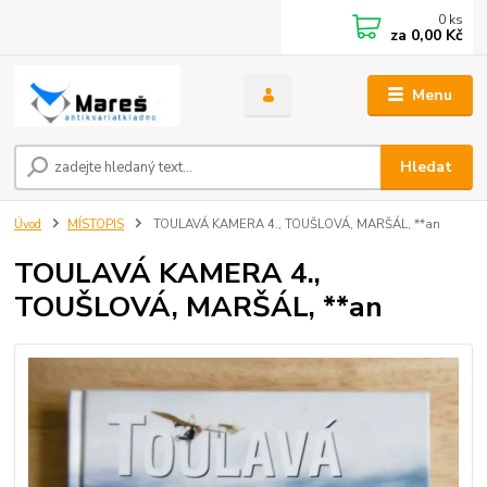
0
ks
za
0,00 Kč
Menu
Hledat
Úvod
MÍSTOPIS
TOULAVÁ KAMERA 4., TOUŠLOVÁ, MARŠÁL, **an
TOULAVÁ KAMERA 4.,
TOUŠLOVÁ, MARŠÁL, **an