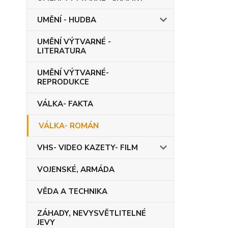
UMĚNÍ - HUDBA
UMĚNÍ VÝTVARNÉ -
LITERATURA
UMĚNÍ VÝTVARNÉ-
REPRODUKCE
VÁLKA- FAKTA
VÁLKA- ROMÁN
VHS- VIDEO KAZETY- FILM
VOJENSKÉ, ARMÁDA
VĚDA A TECHNIKA
ZÁHADY, NEVYSVĚTLITELNÉ
JEVY