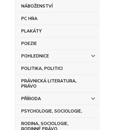
NÁBOŽENSTVÍ
PC HRA
PLAKÁTY
POEZIE
POHLEDNICE
POLITIKA, POLITICI
PRÁVNICKÁ LITERATURA,
PRÁVO
PŘÍRODA
PSYCHOLOGIE, SOCIOLOGIE,
RODINA, SOCIOLOGIE,
RODINNÉ PRÁVO