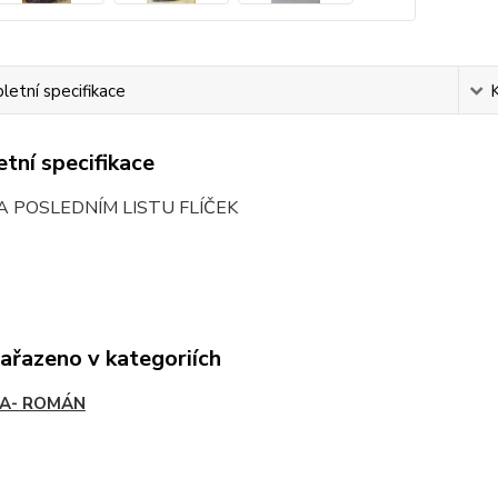
etní specifikace
tní specifikace
A POSLEDNÍM LISTU FLÍČEK
zařazeno v kategoriích
A- ROMÁN