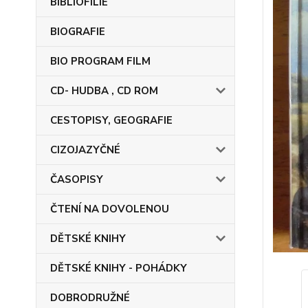
BIBLIOFILIE
BIOGRAFIE
BIO PROGRAM FILM
CD- HUDBA , CD ROM
CESTOPISY, GEOGRAFIE
CIZOJAZYČNÉ
ČASOPISY
ČTENÍ NA DOVOLENOU
DĚTSKÉ KNIHY
DĚTSKÉ KNIHY - POHÁDKY
DOBRODRUŽNÉ