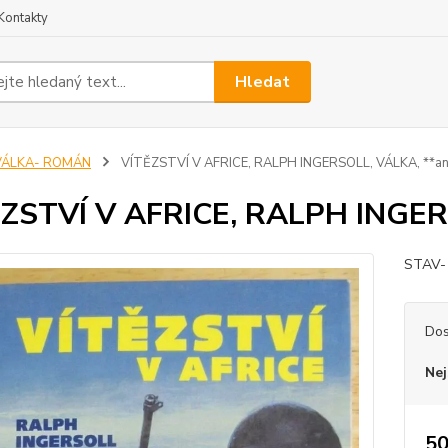
Kontakty
Hledat
VÁLKA- ROMÁN
VÍTĚZSTVÍ V AFRICE, RALPH INGERSOLL, VÁLKA, **a
ZSTVÍ V AFRICE, RALPH INGER
STAV-
Dos
Nej
50