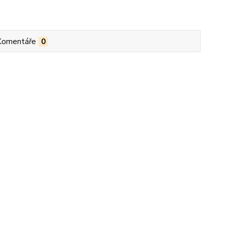
Komentáře
0