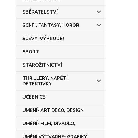
SBĚRATELSTVÍ
SCI-FI, FANTASY, HOROR
SLEVY, VÝPRODEJ
SPORT
STAROŽITNICTVÍ
THRILLERY, NAPĚTÍ,
DETEKTIVKY
UČEBNICE
UMĚNÍ- ART DECO, DESIGN
UMĚNÍ- FILM, DIVADLO,
UMĚNÍ VÝTVARNÉ- GRAFIKY