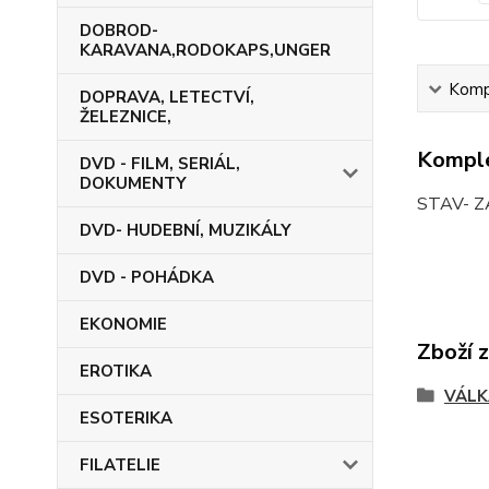
DOBROD-
KARAVANA,RODOKAPS,UNGER
Kompl
DOPRAVA, LETECTVÍ,
ŽELEZNICE,
Komple
DVD - FILM, SERIÁL,
DOKUMENTY
STAV- Z
DVD- HUDEBNÍ, MUZIKÁLY
DVD - POHÁDKA
EKONOMIE
Zboží 
EROTIKA
VÁLK
ESOTERIKA
FILATELIE