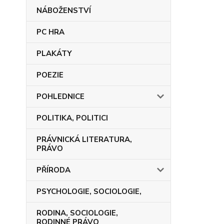
NÁBOŽENSTVÍ
PC HRA
PLAKÁTY
POEZIE
POHLEDNICE
POLITIKA, POLITICI
PRÁVNICKÁ LITERATURA,
PRÁVO
PŘÍRODA
PSYCHOLOGIE, SOCIOLOGIE,
RODINA, SOCIOLOGIE,
RODINNÉ PRÁVO