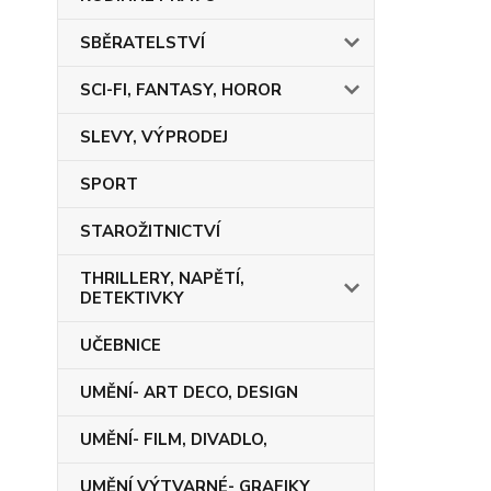
SBĚRATELSTVÍ
SCI-FI, FANTASY, HOROR
SLEVY, VÝPRODEJ
SPORT
STAROŽITNICTVÍ
THRILLERY, NAPĚTÍ,
DETEKTIVKY
UČEBNICE
UMĚNÍ- ART DECO, DESIGN
UMĚNÍ- FILM, DIVADLO,
UMĚNÍ VÝTVARNÉ- GRAFIKY