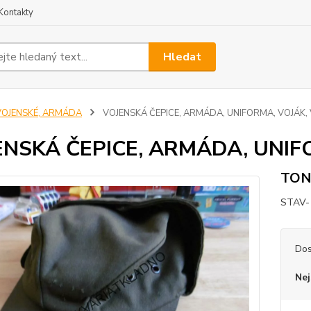
Kontakty
Hledat
VOJENSKÉ, ARMÁDA
VOJENSKÁ ČEPICE, ARMÁDA, UNIFORMA, VOJÁK, 
ENSKÁ ČEPICE, ARMÁDA, UNIFO
TON
STAV-
Dos
Nej