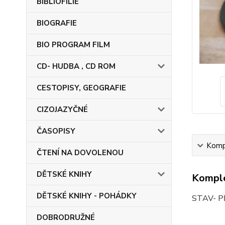
BIBLIOFILIE
BIOGRAFIE
BIO PROGRAM FILM
CD- HUDBA , CD ROM
CESTOPISY, GEOGRAFIE
CIZOJAZYČNÉ
ČASOPISY
Kompl
ČTENÍ NA DOVOLENOU
DĚTSKÉ KNIHY
Komple
DĚTSKÉ KNIHY - POHÁDKY
STAV- 
DOBRODRUŽNÉ