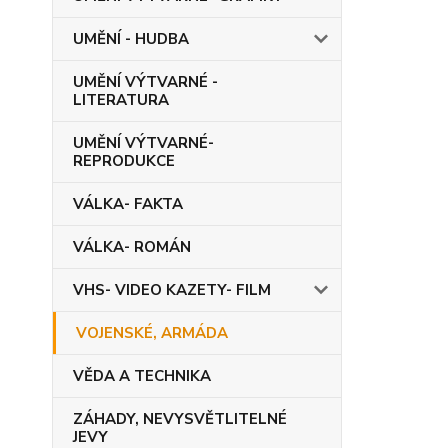
UMĚNÍ - HUDBA
UMĚNÍ VÝTVARNÉ -
LITERATURA
UMĚNÍ VÝTVARNÉ-
REPRODUKCE
VÁLKA- FAKTA
VÁLKA- ROMÁN
VHS- VIDEO KAZETY- FILM
VOJENSKÉ, ARMÁDA
VĚDA A TECHNIKA
ZÁHADY, NEVYSVĚTLITELNÉ
JEVY