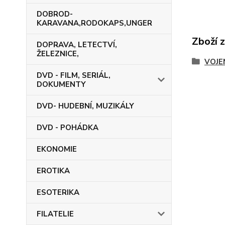
DOBROD-
KARAVANA,RODOKAPS,UNGER
Zboží 
DOPRAVA, LETECTVÍ,
ŽELEZNICE,
VOJE
DVD - FILM, SERIÁL,
DOKUMENTY
DVD- HUDEBNÍ, MUZIKÁLY
DVD - POHÁDKA
EKONOMIE
EROTIKA
ESOTERIKA
FILATELIE