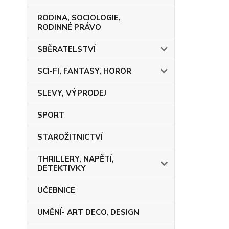
RODINA, SOCIOLOGIE,
RODINNÉ PRÁVO
SBĚRATELSTVÍ
SCI-FI, FANTASY, HOROR
SLEVY, VÝPRODEJ
SPORT
STAROŽITNICTVÍ
THRILLERY, NAPĚTÍ,
DETEKTIVKY
UČEBNICE
UMĚNÍ- ART DECO, DESIGN