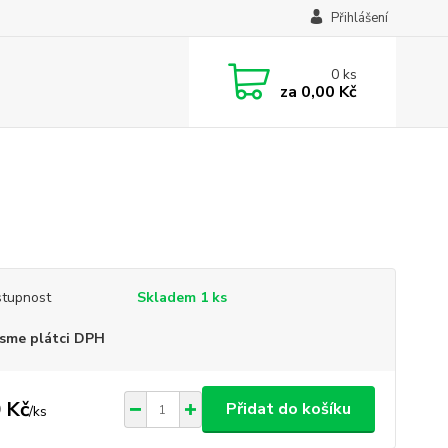
Přihlášení
0
ks
za
0,00 Kč
tupnost
Skladem 1 ks
sme plátci DPH
 Kč
Přidat do košíku
/
ks