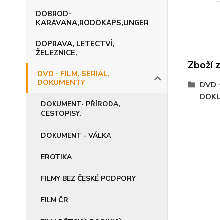
DOBROD-
KARAVANA,RODOKAPS,UNGER
DOPRAVA, LETECTVÍ,
ŽELEZNICE,
Zboží 
DVD - FILM, SERIÁL,
DOKUMENTY
DVD -
DOK
DOKUMENT- PŘÍRODA,
CESTOPISY..
DOKUMENT - VÁLKA
EROTIKA
FILMY BEZ ČESKÉ PODPORY
FILM ČR