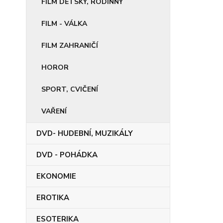
FILM DĚTSKÝ, RODINNÝ
FILM - VÁLKA
FILM ZAHRANIČÍ
HOROR
SPORT, CVIČENÍ
VAŘENÍ
DVD- HUDEBNÍ, MUZIKÁLY
DVD - POHÁDKA
EKONOMIE
EROTIKA
ESOTERIKA