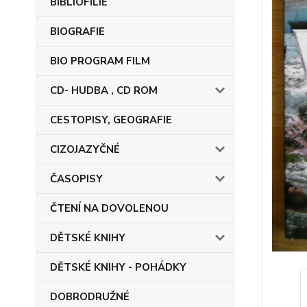
BIBLIOFILIE
BIOGRAFIE
BIO PROGRAM FILM
CD- HUDBA , CD ROM
CESTOPISY, GEOGRAFIE
CIZOJAZYČNÉ
ČASOPISY
ČTENÍ NA DOVOLENOU
DĚTSKÉ KNIHY
DĚTSKÉ KNIHY - POHÁDKY
DOBRODRUŽNÉ