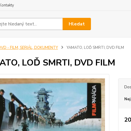
Kontakty
Hledat
DVD - FILM, SERIÁL, DOKUMENTY
YAMATO, LOĎ SMRTI, DVD FILM
ATO, LOĎ SMRTI, DVD FILM
Dos
Nej
20