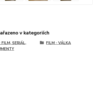
zařazeno v kategoriích
 FILM, SERIÁL,
FILM - VÁLKA
UMENTY