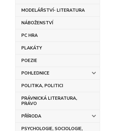
MODELÁŘSTVÍ- LITERATURA
NÁBOŽENSTVÍ
PC HRA
PLAKÁTY
POEZIE
POHLEDNICE
POLITIKA, POLITICI
PRÁVNICKÁ LITERATURA,
PRÁVO
PŘÍRODA
PSYCHOLOGIE, SOCIOLOGIE,