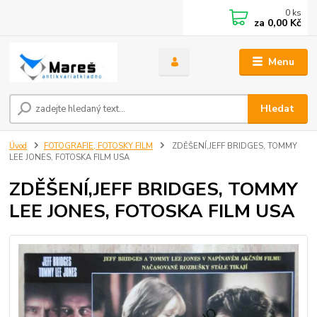
0
ks
za
0,00 Kč
Menu
Hledat
Úvod
FOTOGRAFIE, FOTOSKY FILM
ZDĚŠENÍ,JEFF BRIDGES, TOMMY
LEE JONES, FOTOSKA FILM USA
ZDĚŠENÍ,JEFF BRIDGES, TOMMY
LEE JONES, FOTOSKA FILM USA