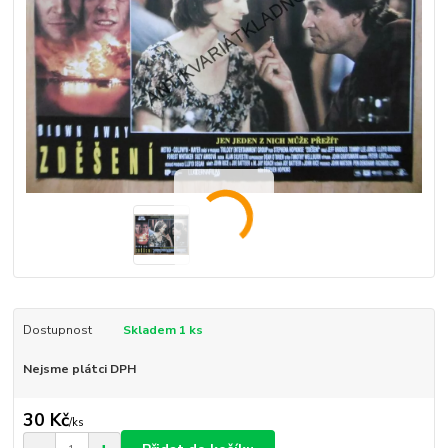
Dostupnost
Skladem 1 ks
Nejsme plátci DPH
30 Kč
/
ks