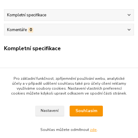
Kompletní specifikace
Komentáře
0
Kompletní specifikace
Pro základní funkčnost, zpříjemnění používání webu, analytické
účely a v případě udělení souhlasu také pro účely cílení reklamy
využíváme soubory cookies. Nastavení vlastních preferencí
cookies můžete kdykoli upravit odkazem ve spodní části stránek.
Zboží zařazeno v kategoriích
PSYCHOLOGIE, SOCIOLOGIE,
Souhlasím
Nastavení
Souhlas můžete odmítnout
zde
.