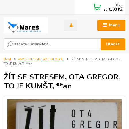
0
ks
za
0,00 Kč
Menu
Hledat
Úvod
PSYCHOLOGIE, SOCIOLOGIE,
ŽÍT SE STRESEM, OTA GREGOR,
TO JE KUMŠT, **an
ŽÍT SE STRESEM, OTA GREGOR,
TO JE KUMŠT, **an