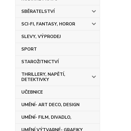
SBĚRATELSTVÍ
SCI-FI, FANTASY, HOROR
SLEVY, VÝPRODEJ
SPORT
STAROŽITNICTVÍ
THRILLERY, NAPĚTÍ,
DETEKTIVKY
UČEBNICE
UMĚNÍ- ART DECO, DESIGN
UMĚNÍ- FILM, DIVADLO,
UMĚNÍ VÝTVARNÉ- GRAFIKY