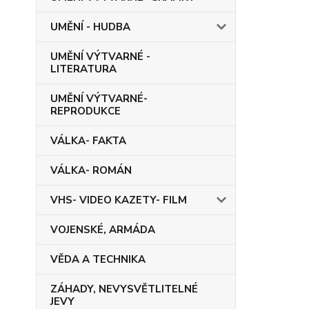
UMĚNÍ - HUDBA
UMĚNÍ VÝTVARNÉ -
LITERATURA
UMĚNÍ VÝTVARNÉ-
REPRODUKCE
VÁLKA- FAKTA
VÁLKA- ROMÁN
VHS- VIDEO KAZETY- FILM
VOJENSKÉ, ARMÁDA
VĚDA A TECHNIKA
ZÁHADY, NEVYSVĚTLITELNÉ
JEVY