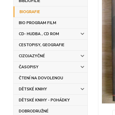
BIBLIOFILIE
BIOGRAFIE
BIO PROGRAM FILM
CD- HUDBA , CD ROM
CESTOPISY, GEOGRAFIE
CIZOJAZYČNÉ
ČASOPISY
ČTENÍ NA DOVOLENOU
DĚTSKÉ KNIHY
DĚTSKÉ KNIHY - POHÁDKY
DOBRODRUŽNÉ