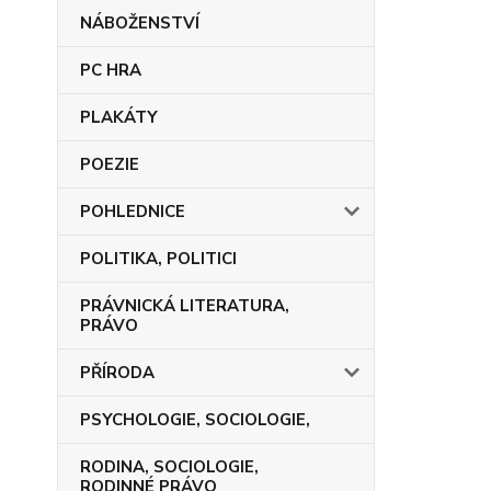
NÁBOŽENSTVÍ
PC HRA
PLAKÁTY
POEZIE
POHLEDNICE
POLITIKA, POLITICI
PRÁVNICKÁ LITERATURA,
PRÁVO
PŘÍRODA
PSYCHOLOGIE, SOCIOLOGIE,
RODINA, SOCIOLOGIE,
RODINNÉ PRÁVO