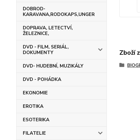
DOBROD-
KARAVANA,RODOKAPS,UNGER
DOPRAVA, LETECTVÍ,
ŽELEZNICE,
DVD - FILM, SERIÁL,
Zboží 
DOKUMENTY
BIOG
DVD- HUDEBNÍ, MUZIKÁLY
DVD - POHÁDKA
EKONOMIE
EROTIKA
ESOTERIKA
FILATELIE