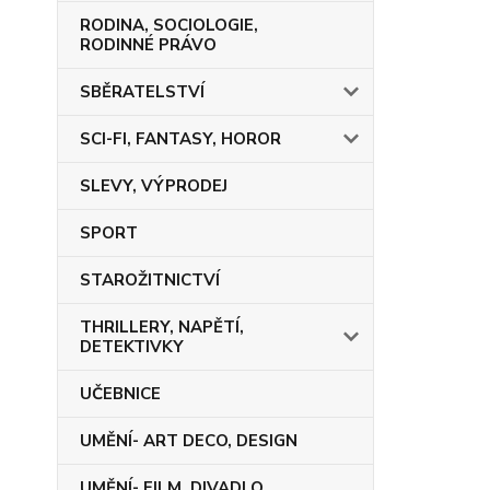
RODINA, SOCIOLOGIE,
RODINNÉ PRÁVO
SBĚRATELSTVÍ
SCI-FI, FANTASY, HOROR
SLEVY, VÝPRODEJ
SPORT
STAROŽITNICTVÍ
THRILLERY, NAPĚTÍ,
DETEKTIVKY
UČEBNICE
UMĚNÍ- ART DECO, DESIGN
UMĚNÍ- FILM, DIVADLO,