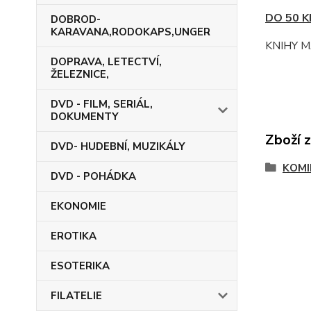
DO 50 K
DOBROD-
KARAVANA,RODOKAPS,UNGER
KNIHY M
DOPRAVA, LETECTVÍ,
ŽELEZNICE,
DVD - FILM, SERIÁL,
DOKUMENTY
Zboží 
DVD- HUDEBNÍ, MUZIKÁLY
KOMI
DVD - POHÁDKA
EKONOMIE
EROTIKA
ESOTERIKA
FILATELIE