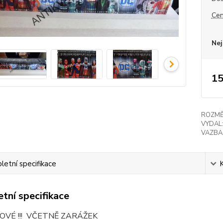
Cen
Nej
15
ROZMĚ
VYDAL
VAZBA
etní specifikace
tní specifikace
OVÉ !!! VČETNĚ ZARÁŽEK