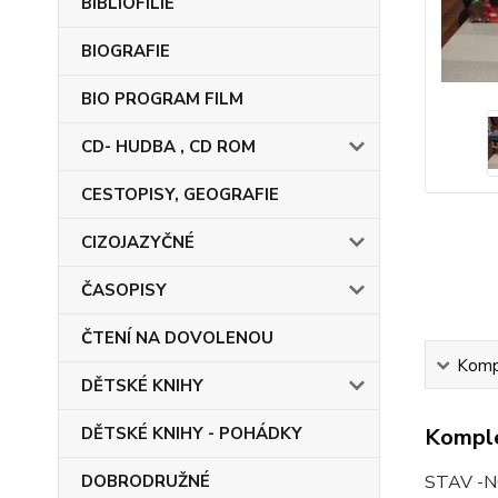
BIBLIOFILIE
BIOGRAFIE
BIO PROGRAM FILM
CD- HUDBA , CD ROM
CESTOPISY, GEOGRAFIE
CIZOJAZYČNÉ
ČASOPISY
ČTENÍ NA DOVOLENOU
Kompl
DĚTSKÉ KNIHY
DĚTSKÉ KNIHY - POHÁDKY
Komple
DOBRODRUŽNÉ
STAV -N