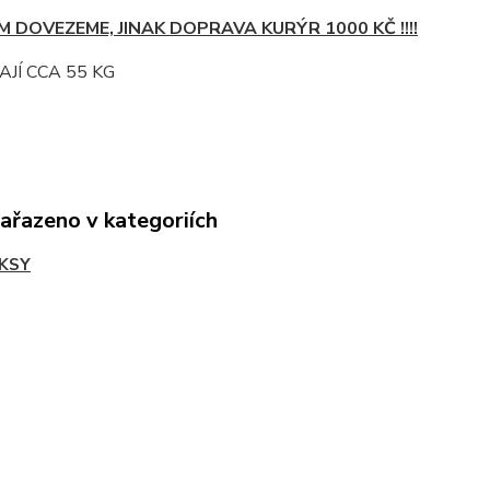
M DOVEZEME, JINAK DOPRAVA KURÝR 1000 KČ !!!!
AJÍ CCA 55 KG
zařazeno v kategoriích
KSY