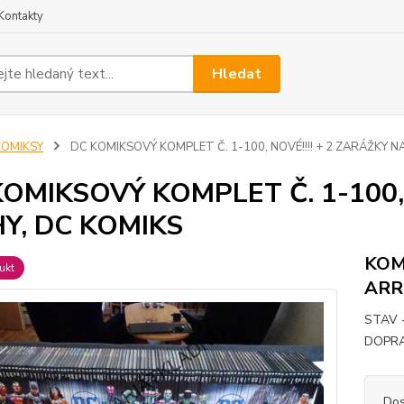
Kontakty
Hledat
KOMIKSY
DC KOMIKSOVÝ KOMPLET Č. 1-100, NOVÉ!!!! + 2 ZARÁŽKY N
OMIKSOVÝ KOMPLET Č. 1-100, 
HY, DC KOMIKS
KOM
ukt
ARR
STAV 
DOPRAV
Dos