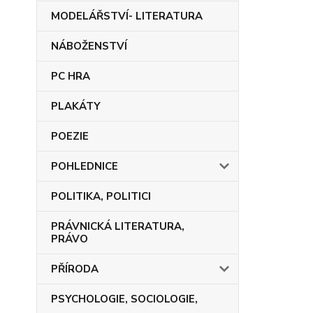
MODELÁŘSTVÍ- LITERATURA
NÁBOŽENSTVÍ
PC HRA
PLAKÁTY
POEZIE
POHLEDNICE
POLITIKA, POLITICI
PRÁVNICKÁ LITERATURA,
PRÁVO
PŘÍRODA
PSYCHOLOGIE, SOCIOLOGIE,